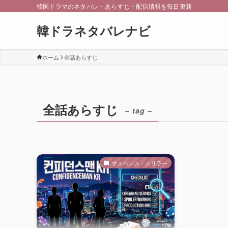
韓国ドラマのネタバレ・あらすじ・配信情報を毎日更新
韓ドラネタバレナビ
ホーム
全話あらすじ
全話あらすじ
– tag –
サスペンス・スリラー