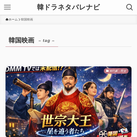
韓ドラネタバレナビ
ホーム
韓国映画
韓国映画
– tag –
時代劇・歴史