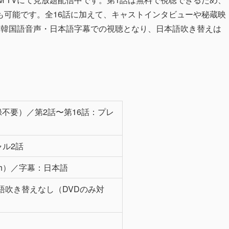
も可能です。全16話に加えて、キャストインタビューや秘蔵映
。韓国語音声・日本語字幕での視聴となり、日本語吹き替えは
録不要）／第2話〜第16話：プレ
ャル2話
h）／字幕：日本語
本語吹き替えなし（DVDのみ対