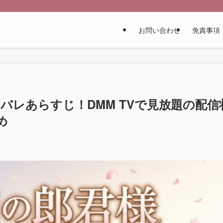
お問い合わせ
免責事項
タバレあらすじ！DMM TVで見放題の配信
め