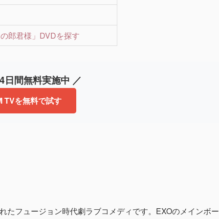
0日の郎君様」DVDを探す
14日間無料実施中 ／
M TVを無料で試す
放送されたフュージョン時代劇ラブコメディです。EXOのメインボー