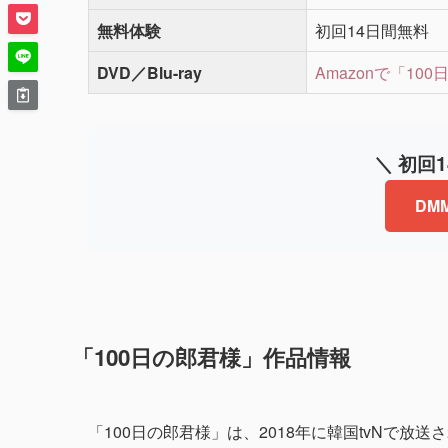
無料体験
初回14日間無料
DVD／Blu-ray
Amazonで「10
＼ 初回
DM
「100日の郎君様」作品情報
「100日の郎君様」は、2018年に韓国tvNで