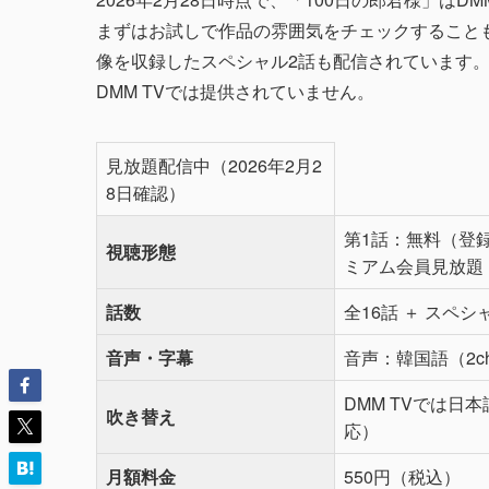
まずはお試しで作品の雰囲気をチェックすること
像を収録したスペシャル2話も配信されています
DMM TVでは提供されていません。
見放題配信中（2026年2月2
8日確認）
第1話：無料（登
視聴形態
ミアム会員見放題
話数
全16話 ＋ スペシ
音声・字幕
音声：韓国語（2c
DMM TVでは日
吹き替え
応）
月額料金
550円（税込）