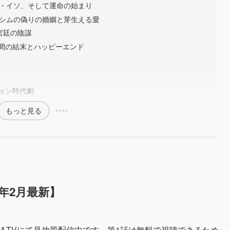
ン・イソ、そして運命の始まり
ンシムの偽りの婚姻と芽生える愛
宮廷の陰謀
0日間の結末とハッピーエンド
ョン時代劇
もっと見る
6年2月最新】
DMM TVにて見放題配信中です。第1話は無料で視聴できるため、