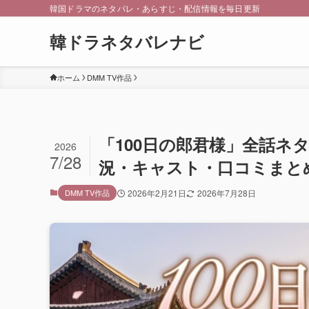
韓国ドラマのネタバレ・あらすじ・配信情報を毎日更新
韓ドラネタバレナビ
ホーム
DMM TV作品
「100日の郎君様」全話ネ
2026
7/28
況・キャスト・口コミまと
DMM TV作品
2026年2月21日
2026年7月28日