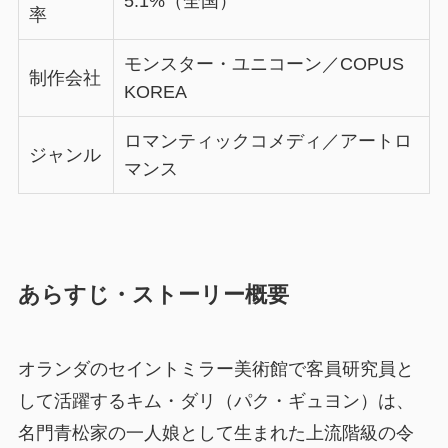
5.1%（全国）
率
モンスター・ユニコーン／COPUS
制作会社
KOREA
ロマンティックコメディ／アートロ
ジャンル
マンス
あらすじ・ストーリー概要
オランダのセイントミラー美術館で客員研究員と
して活躍するキム・ダリ（パク・ギュヨン）は、
名門青松家の一人娘として生まれた上流階級の令