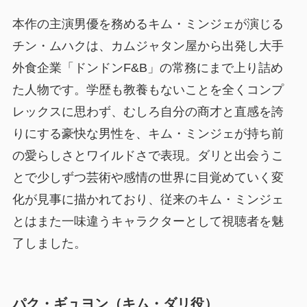
本作の主演男優を務めるキム・ミンジェが演じる
チン・ムハクは、カムジャタン屋から出発し大手
外食企業「ドンドンF&B」の常務にまで上り詰め
た人物です。学歴も教養もないことを全くコンプ
レックスに思わず、むしろ自分の商才と直感を誇
りにする豪快な男性を、キム・ミンジェが持ち前
の愛らしさとワイルドさで表現。ダリと出会うこ
とで少しずつ芸術や感情の世界に目覚めていく変
化が見事に描かれており、従来のキム・ミンジェ
とはまた一味違うキャラクターとして視聴者を魅
了しました。
パク・ギュヨン（キム・ダリ役）