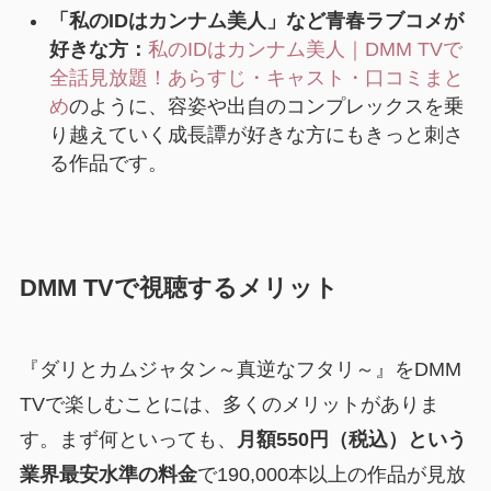
「私のIDはカンナム美人」など青春ラブコメが
好きな方：
私のIDはカンナム美人｜DMM TVで
全話見放題！あらすじ・キャスト・口コミまと
め
のように、容姿や出自のコンプレックスを乗
り越えていく成長譚が好きな方にもきっと刺さ
る作品です。
DMM TVで視聴するメリット
『ダリとカムジャタン～真逆なフタリ～』をDMM
TVで楽しむことには、多くのメリットがありま
す。まず何といっても、
月額550円（税込）という
業界最安水準の料金
で190,000本以上の作品が見放