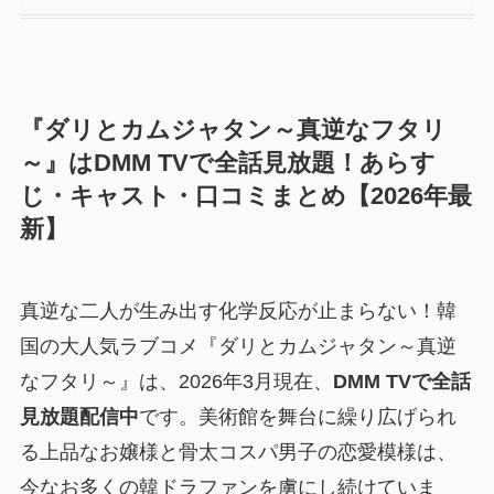
『ダリとカムジャタン～真逆なフタリ
～』はDMM TVで全話見放題！あらす
じ・キャスト・口コミまとめ【2026年最
新】
真逆な二人が生み出す化学反応が止まらない！韓
国の大人気ラブコメ『ダリとカムジャタン～真逆
なフタリ～』は、2026年3月現在、
DMM TVで全話
見放題配信中
です。美術館を舞台に繰り広げられ
る上品なお嬢様と骨太コスパ男子の恋愛模様は、
今なお多くの韓ドラファンを虜にし続けていま