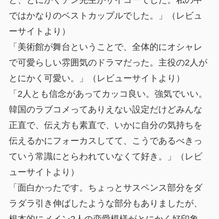
ではかなりのベストカップルでした。」（レビュ
ーサイトより）
「美術館が舞台ということで、全体的にオシャレ
で可愛らしい雰囲気のドラマだった。主役の2人が
とにかく可愛い。」（レビューサイトより）
「2人とも信念があってカッコ良い。強気でいい。
韓国のラブコメってありえない設定だけどみんな
正直で、伝え方も素直で、いかに自分の気持ちを
伝えるかにフォーカスしてて、こうであるべきっ
ていう常識にとらわれていなくて好き。」（レビ
ューサイトより）
「面白かったです。ちょっとサスペンス部分をダ
ラダラ引き伸ばしたような部分もありましたが、
根本的にメイン2人の恋愛模様がとにかく好印象