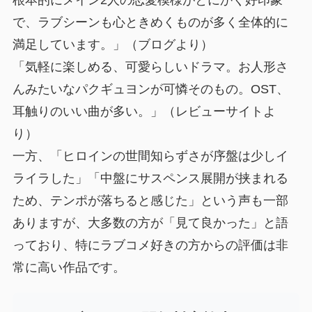
で、ラブシーンも心ときめくものが多く全体的に
満足しています。」（ブログより）
「気軽に楽しめる、可愛らしいドラマ。お人形さ
んみたいなパクギュヨンが可憐そのもの。OST、
耳触りのいい曲が多い。」（レビューサイトよ
り）
一方、「ヒロインの世間知らずさが序盤は少しイ
ライラした」「中盤にサスペンス展開が挟まれる
ため、テンポが落ちると感じた」という声も一部
ありますが、大多数の方が「見て良かった」と語
っており、特にラブコメ好きの方からの評価は非
常に高い作品です。