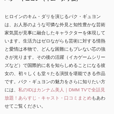
ヒロインのキム・ダリを演じるパク・ギュヨン
は、お人形のような可憐な外見と知性豊かな芸術
家気質が見事に融合したキャラクターを体現して
います。生活力はゼロながらも芸術に対する情熱
と愛情は本物で、どんな困難にもブレない芯の強
さが光ります。その後の活躍（イカゲームシリー
ズなど）で国際的に名を知らしめることになる彼
女の、初々しくも堂々たる演技を堪能できる作品
です。パク・ギュヨンの魅力をさらに知りたい方
には、
私のIDはカンナム美人｜DMM TVで全話見
放題！あらすじ・キャスト・口コミまとめ
もあわ
せてご覧ください。