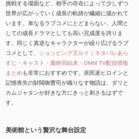
挑戦する場面など、相手の存在によって少しずつ
世界が広がっていく成長の軌跡が繊細に描かれて
います。単なるラブコメにとどまらない、人間と
しての成長ドラマとしても高い完成度を誇りま
す。同じく真逆なキャラクターが繰り広げるラブ
コメとして、
ショッピング王ルイ｜ネタバレあら
すじ・キャスト・最終回結末・DMM TV配信情報
まとめ
も非常におすすめです。庶民派ヒロインと
記憶喪失の財閥御曹司が織りなす物語は、ダリと
カムジャタンが好きな方にきっと刺さるはずで
す。
美術館という贅沢な舞台設定