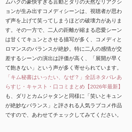
ムハクの豪快すぎる言動とダリの天然なリアクシ
ョンが生み出すコメディシーンは、視聴者が思わ
ず声を上げて笑ってしまうほどの破壊力がありま
す。その一方で、二人の距離が縮まる恋愛シーン
は甘くてキュンとさせる描写が多く、コメディと
ロマンスのバランスが絶妙。特に二人の感情が交
差するシーンの演出は評価が高く、「展開が早く
て飽きない」という声が多く寄せられています。
「キム秘書はいったい、なぜ？」全話ネタバレあ
らすじ・キャスト・口コミまとめ【2026年最新】
も、ダリとカムジャタンと同様に「笑いとキュン
が絶妙なバランス」と評される人気ラブコメ作品
ですので、あわせてチェックしてみてください。