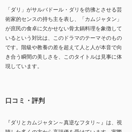
「ダリ」がサルバドール・ダリを彷彿とさせる芸
術家的センスの持ち主を表し、「カムジャタン」
が庶民の食卓に欠かせない骨太鍋料理を象徴して
いるという対比は、このドラマのテーマそのもの
です。階級や教養の差を超えて人と人が本音で向
き合う瞬間の美しさを、このタイトルは見事に体
現しています。
口コミ・評判
『ダリとカムジャタン～真逆なフタリ～』は、視
聴した多くの方から高評価を受けています。実際