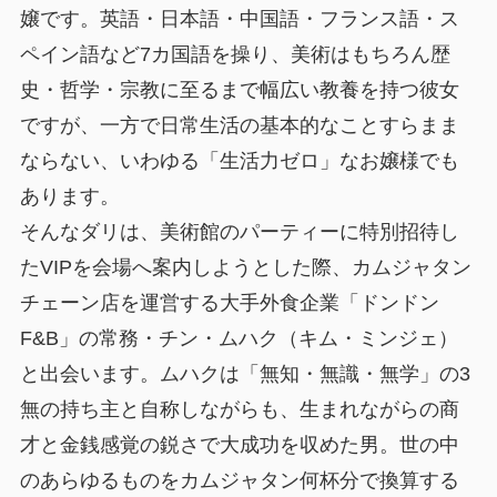
嬢です。英語・日本語・中国語・フランス語・ス
ペイン語など7カ国語を操り、美術はもちろん歴
史・哲学・宗教に至るまで幅広い教養を持つ彼女
ですが、一方で日常生活の基本的なことすらまま
ならない、いわゆる「生活力ゼロ」なお嬢様でも
あります。
そんなダリは、美術館のパーティーに特別招待し
たVIPを会場へ案内しようとした際、カムジャタン
チェーン店を運営する大手外食企業「ドンドン
F&B」の常務・チン・ムハク（キム・ミンジェ）
と出会います。ムハクは「無知・無識・無学」の3
無の持ち主と自称しながらも、生まれながらの商
才と金銭感覚の鋭さで大成功を収めた男。世の中
のあらゆるものをカムジャタン何杯分で換算する