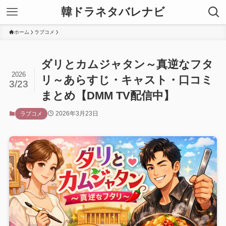
韓ドラネタバレナビ
ホーム
ラブコメ
ダリとカムジャタン～真逆なフタ
2026
リ～あらすじ・キャスト・口コミ
3/23
まとめ【DMM TV配信中】
2026年3月23日
ラブコメ