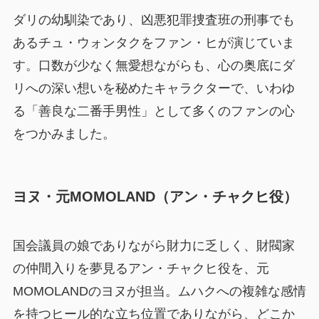
ダリの幼馴染であり、凶悪犯罪捜査班の刑事でも
あるチュ・ウォンタクをファン・ヒが演じていま
す。口数が少なく無愛想ながらも、心の奥底にダ
リへの深い想いを秘めたキャラクターで、いわゆ
る「善良な二番手男性」として多くのファンの心
をつかみました。
ヨヌ・元MOMOLAND（アン・チャクヒ役）
国会議員の娘でありながら財力に乏しく、財閥家
の仲間入りを夢見るアン・チャクヒ役を、元
MOMOLANDのヨヌが担当。ムハクへの複雑な感情
を持つヒール的な立ち位置でありながら、どこか