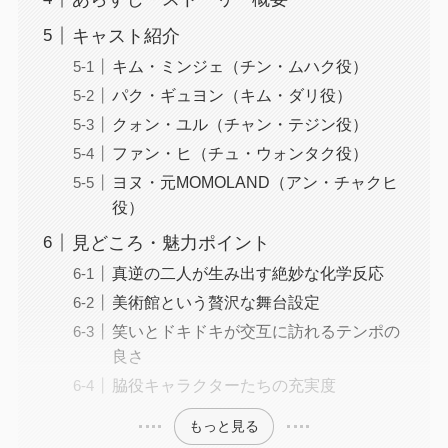
キャスト紹介
キム・ミンジェ（チン・ムハク役）
パク・ギュヨン（キム・ダリ役）
クォン・ユル（チャン・テジン役）
ファン・ヒ（チュ・ウォンタク役）
ヨヌ・元MOMOLAND（アン・チャクヒ
役）
見どころ・魅力ポイント
真逆の二人が生み出す絶妙な化学反応
美術館という贅沢な舞台設定
笑いとドキドキが交互に訪れるテンポの
良さ
脇役キャラクターたちの充実度
もっと見る