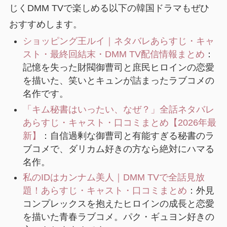
じくDMM TVで楽しめる以下の韓国ドラマもぜひ
おすすめします。
ショッピング王ルイ｜ネタバレあらすじ・キャ
スト・最終回結末・DMM TV配信情報まとめ
：
記憶を失った財閥御曹司と庶民ヒロインの恋愛
を描いた、笑いとキュンが詰まったラブコメの
名作です。
「キム秘書はいったい、なぜ？」全話ネタバレ
あらすじ・キャスト・口コミまとめ【2026年最
新】
：自信過剰な御曹司と有能すぎる秘書のラ
ブコメで、ダリカム好きの方なら絶対にハマる
名作。
私のIDはカンナム美人｜DMM TVで全話見放
題！あらすじ・キャスト・口コミまとめ
：外見
コンプレックスを抱えたヒロインの成長と恋愛
を描いた青春ラブコメ。パク・ギュヨン好きの