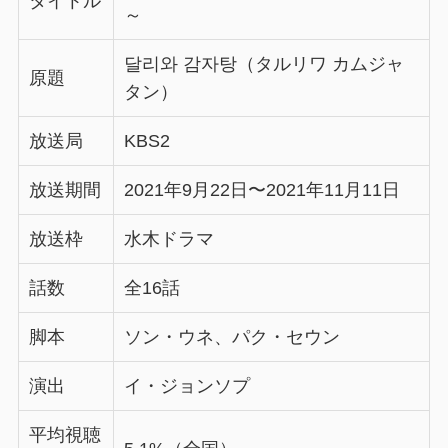
タイトル
～
달리와 감자탕（タルリワ カムジャ
原題
タン）
放送局
KBS2
放送期間
2021年9月22日〜2021年11月11日
放送枠
水木ドラマ
話数
全16話
脚本
ソン・ウネ、パク・セウン
演出
イ・ジョンソプ
平均視聴