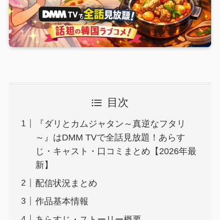
目次
『ダリとカムジャタン～真逆なフタリ
～』はDMM TVで全話見放題！あらす
じ・キャスト・口コミまとめ【2026年最
新】
配信状況まとめ
作品基本情報
あらすじ・ストーリー概要