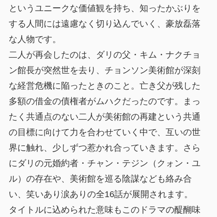
というユニークな価値観を持ち、知ったかぶりを
する人間には遠慮なく切り込んでいく、豪放磊落
な人物です。
二人が再会したのは、ダリの父・キム・ナクチョ
ン館長が突然世を去り、チョンソン美術館が深刻
な経営危機に陥ったときのこと。亡き父が残した
多額の借金の債権者がムハクだったのです。まっ
たく共通点のない二人が美術館の再建という共通
の目標に向けて力を合わせていく中で、互いの世
界に触れ、少しずつ惹かれ合っていきます。さら
にダリの元婚約者・チャン・テジン（クォン・ユ
ル）の存在や、美術館を巡る陰謀なども絡み合
い、笑いあり涙ありの全16話が展開されます。
タイトルに込められた意味もこのドラマの醍醐味