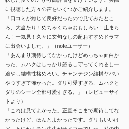
に視聴した方々の声をいくつかご紹介します。
「口コミが総じて良好だったので見てみたとこ
ろ、大当たり！めちゃくちゃおもしろい！止まら
ん！一気見！久々に文句なしの超おすすめドラマ
に出会いました。」（noteユーザー）
「あんまり期待してなかったけどめっちゃ面白か
った。ムハクはしっかり怒るし守ってくれるし一
途やし結構性格めろい。チャンテジン結構ヤバい
やつすぎて怖かった。ダリ可愛すぎる。ムハクと
ダリのシーン全部可愛すぎる。」（レビューサイ
トより）
「これは見てよかった。正直そこまで期待してな
かったけど、ほんとよかったです。ダリもいいけ
ど、とにかくチン先生がサイコーでした。私の中