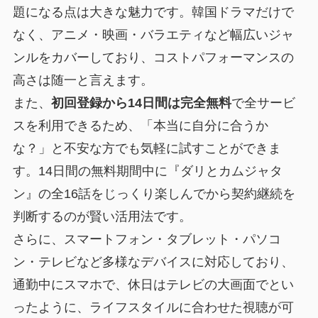
題になる点は大きな魅力です。韓国ドラマだけで
なく、アニメ・映画・バラエティなど幅広いジャ
ンルをカバーしており、コストパフォーマンスの
高さは随一と言えます。
また、
初回登録から14日間は完全無料
で全サービ
スを利用できるため、「本当に自分に合うか
な？」と不安な方でも気軽に試すことができま
す。14日間の無料期間中に『ダリとカムジャタ
ン』の全16話をじっくり楽しんでから契約継続を
判断するのが賢い活用法です。
さらに、スマートフォン・タブレット・パソコ
ン・テレビなど多様なデバイスに対応しており、
通勤中にスマホで、休日はテレビの大画面でとい
ったように、ライフスタイルに合わせた視聴が可