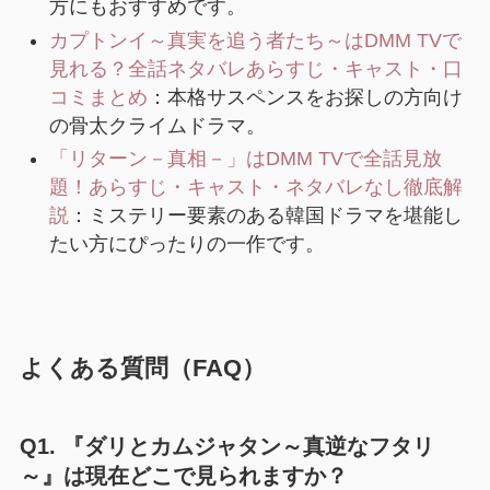
方にもおすすめです。
カプトンイ～真実を追う者たち～はDMM TVで
見れる？全話ネタバレあらすじ・キャスト・口
コミまとめ
：本格サスペンスをお探しの方向け
の骨太クライムドラマ。
「リターン－真相－」はDMM TVで全話見放
題！あらすじ・キャスト・ネタバレなし徹底解
説
：ミステリー要素のある韓国ドラマを堪能し
たい方にぴったりの一作です。
よくある質問（FAQ）
Q1. 『ダリとカムジャタン～真逆なフタリ
～』は現在どこで見られますか？