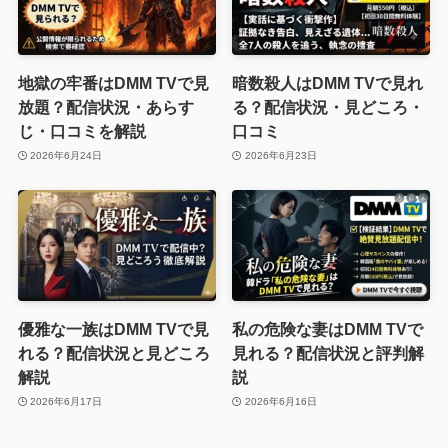
地獄の牢番はDMM TVで見
暗数殺人はDMM TVで見れ
放題？配信状況・あらす
る？配信状況・見どころ・
じ・口コミを解説
口コミ
2026年6月24日
2026年6月23日
優雅な一族はDMM TVで見
私の危険な妻はDMM TVで
れる？配信状況と見どころ
見れる？配信状況と評判解
解説
説
2026年6月17日
2026年6月16日