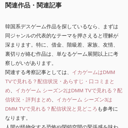
関連作品・関連記事
韓国系デスゲーム作品を探しているなら、まずは
同ジャンルの代表的なテーマを押さえると理解が
深まります。特に、借金、階級差、家族、友情、
裏切りが絡む作品は、単なるゲーム展開以上に考
察しがいがあります。
関連する考察記事としては、
イカゲームはDMM
TVで見れる？配信状況・あらすじ・口コミまと
め
、
イカゲーム シーズン2はDMM TVで見れる？配
信状況・評判まとめ
、
イカゲーム シーズン3は
DMM TVで見れる？配信状況と見どころ
も参考に
なります。
人間が怪物化する恐怖や閉鎖空間の緊張感を味わ