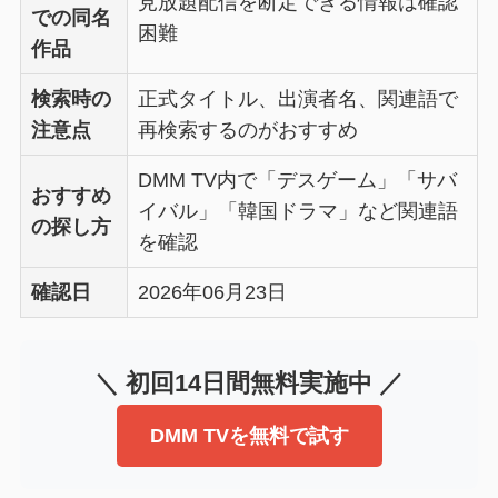
見放題配信を断定できる情報は確認
での同名
困難
作品
検索時の
正式タイトル、出演者名、関連語で
注意点
再検索するのがおすすめ
DMM TV内で「デスゲーム」「サバ
おすすめ
イバル」「韓国ドラマ」など関連語
の探し方
を確認
確認日
2026年06月23日
＼ 初回14日間無料実施中 ／
DMM TVを無料で試す