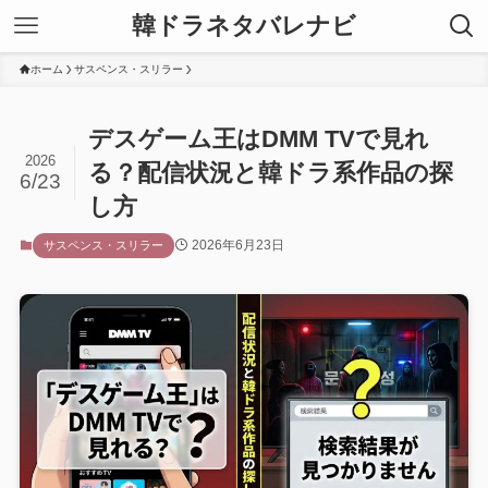
韓ドラネタバレナビ
ホーム
サスペンス・スリラー
デスゲーム王はDMM TVで見れ
2026
る？配信状況と韓ドラ系作品の探
6/23
し方
2026年6月23日
サスペンス・スリラー