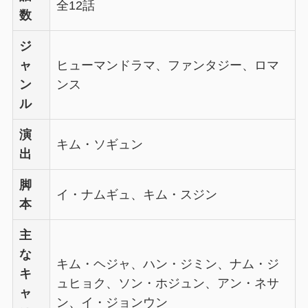
全12話
数
ジ
ャ
ヒューマンドラマ、ファンタジー、ロマ
ン
ンス
ル
演
キム・ソギュン
出
脚
イ・ナムギュ、キム・スジン
本
主
な
キム・ヘジャ、ハン・ジミン、ナム・ジ
キ
ュヒョク、ソン・ホジュン、アン・ネサ
ャ
ン、イ・ジョンウン