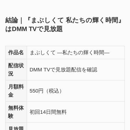
結論｜『まぶしくて 私たちの輝く時間』
はDMM TVで見放題
作品名
まぶしくて ―私たちの輝く時間―
配信状
DMM TVで見放題配信を確認
況
月額料
550円（税込）
金
無料体
初回14日間無料
験
見放題