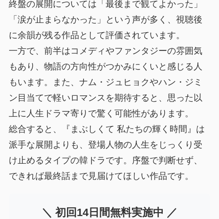
終盤の展開については「最後まで観てよかった」
「涙が止まらなかった」という声が多く、視聴後
に余韻が残る作品として評価されています。
一方で、前半はコメディやファンタジーの雰囲気
もあり、物語の方向性がつかみにくいと感じる人
もいます。また、ナム・ジュヒョクやハン・ジミ
ン目当てで軽いロマンスを期待すると、思った以
上に人生ドラマ寄りで驚く可能性があります。
総合すると、『まぶしくて 私たちの輝く時間』は
派手な展開よりも、登場人物の人生をじっくり受
け止めるタイプの韓ドラです。序盤で判断せず、
できれば最終話まで見届けてほしい作品です。
＼ 初回14日間無料実施中 ／