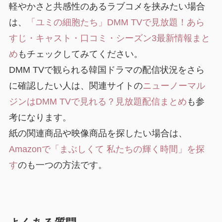
軽やかさと共感性のあるラブコメを挟みたい場合
は、
「ユミの細胞たち」DMM TVで見放題！あら
すじ・キャスト・口コミ・シーズン3最新情報まと
め
もチェックしてみてください。
DMM TVで観られる韓国ドラマの配信状況をさら
に確認したい人は、関連サイトの
ニューノーマル
ジンはDMM TVで見れる？見放題配信まとめ
も参
考になります。
紙の関連商品や映像商品を探したい場合は、
Amazonで「まぶしくて 私たちの輝く時間」を探
す
のも一つの方法です。