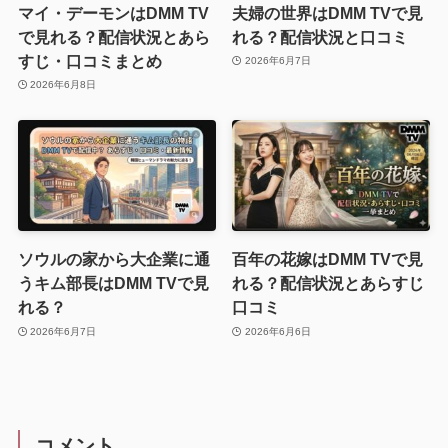
マイ・デーモンはDMM TV
夫婦の世界はDMM TVで見
で見れる？配信状況とあら
れる？配信状況と口コミ
すじ・口コミまとめ
2026年6月7日
2026年6月8日
ソウルの家から大企業に通
百年の花嫁はDMM TVで見
うキム部長はDMM TVで見
れる？配信状況とあらすじ
れる？
口コミ
2026年6月7日
2026年6月6日
コメント