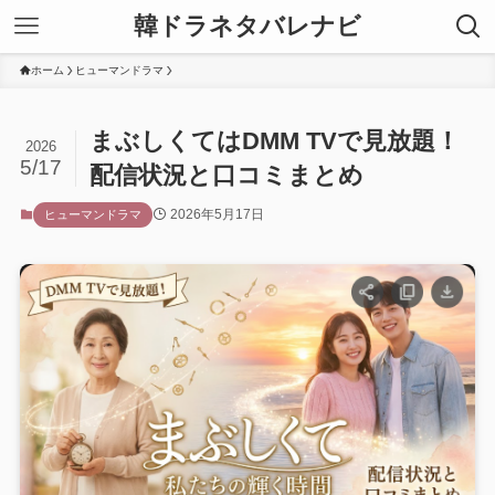
韓ドラネタバレナビ
ホーム
ヒューマンドラマ
まぶしくてはDMM TVで見放題！
2026
5/17
配信状況と口コミまとめ
2026年5月17日
ヒューマンドラマ