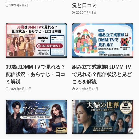
況と口コミ
2026年7月7日
2026年7月2日
39歳はDMM TVで見れる？
組み立て式家族はDMM TV
配信状況・あらすじ・口コ
で見れる？配信状況と見ど
ミ解説
ころを解説
2026年6月30日
2026年6月12日