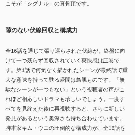
こそが「シグナル」の真骨頂です。
隙のない伏線回収と構成力
全16話を通じて張り巡らされた伏線が、終盤に向
けて一つ残らず回収されていく爽快感は圧巻で
す。第1話で何気なく描かれたシーンが最終話で重
大な意味を持って甦る瞬間は鳥肌ものです。「無
駄なシーンが一つもない」という視聴者の声がこ
れほど相応しいドラマも珍しいでしょう。一度す
べてを見終えた後に再視聴すると、さらに新しい
発見があるという奥深さも持ち合わせています。
脚本家キム・ウニの圧倒的な構成力が、全16話を