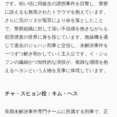
です。幼い頃に同級生の誘拐事件を目撃し、警察
に訴えるも無視されたトラウマを抱えています。
さらに兄のソヌが冤罪により命を落としたこと
で、警察組織に対して深い不信感を抱きながらも
犯罪捜査の世界に身を投じています。無線機を通
じて過去のジェハン刑事と交信し、未解決事件を
一つずつ解き明かしていく主人公です。イ・ジェ
フンの繊細かつ知性的な演技が、複雑な感情を抱
えるヘヨンという人物を見事に体現しています。
チャ・スヒョン役：キム・ヘス
長期未解決事件専門チームに所属する刑事で、正