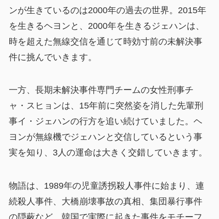
ンが生きているのは2000年の過去の世界。2015年
を生きるヘヨンと、2000年を生きるジェハンは、
時を超えた無線交信を通じて時効寸前の未解決事
件に挑んでいきます。
一方、長期未解決事件専門チームの女性刑事チ
ャ・スヒョンは、15年前に突然姿を消した先輩刑
事イ・ジェハンの行方を追い続けていました。ヘ
ヨンが無線機でジェハンと交信しているという事
実を知り、3人の運命は大きく交錯していきます。
物語は、1989年の児童誘拐殺人事件に始まり、連
続殺人事件、大橋崩壊事故の真相、集団暴行事件
の隠蔽など、韓国で実際に起きた事件をモチーフ