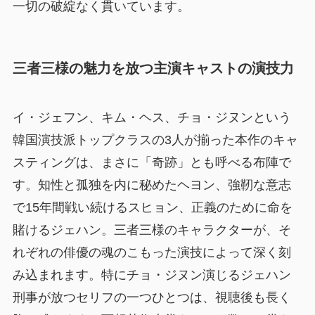
一切の破綻なく貫いています。
三者三様の魅力を放つ主演キャストの演技力
イ・ジェフン、キム・ヘス、チョ・ジヌンという
韓国演技派トップクラスの3人が揃った本作のキャ
スティングは、まさに「奇跡」とも呼べる布陣で
す。知性と孤独を内に秘めたヘヨン、強靭な意志
で15年間戦い続けるスヒョン、正義のために命を
賭けるジェハン。三者三様のキャラクターが、そ
れぞれの俳優の魂のこもった演技によって深く刻
み込まれます。特にチョ・ジヌン演じるジェハン
刑事が放つセリフの一つひとつは、視聴後も長く