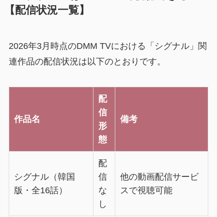
【配信状況一覧】
2026年3月時点のDMM TVにおける「シグナル」関
連作品の配信状況は以下のとおりです。
配
信
作品名
備考
形
態
配
シグナル（韓国
信
他の動画配信サービ
版・全16話）
な
スで視聴可能
し