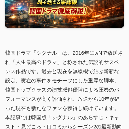
韓国ドラマ「シグナル」は、2016年にtvNで放送さ
れ「人生最高のドラマ」と称された伝説的サスペ
ンス作品です。過去と現在を無線機で結ぶ斬新な
設定、実在の事件をモチーフにした重厚な脚本、
韓国トップクラスの演技派俳優陣による圧巻のパ
フォーマンスが高く評価され、放送から10年が経
った現在も新たなファンを獲得し続けています。
本記事では韓国版「シグナル」のあらすじ・キャ
スト・見どころ・口コミからシーズン2の最新動向