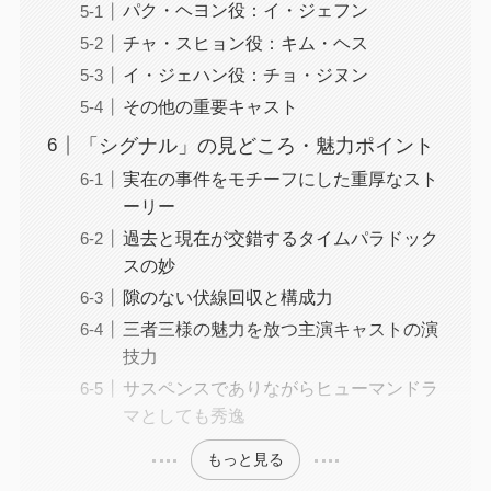
パク・ヘヨン役：イ・ジェフン
チャ・スヒョン役：キム・ヘス
イ・ジェハン役：チョ・ジヌン
その他の重要キャスト
「シグナル」の見どころ・魅力ポイント
実在の事件をモチーフにした重厚なスト
ーリー
過去と現在が交錯するタイムパラドック
スの妙
隙のない伏線回収と構成力
三者三様の魅力を放つ主演キャストの演
技力
サスペンスでありながらヒューマンドラ
マとしても秀逸
もっと見る