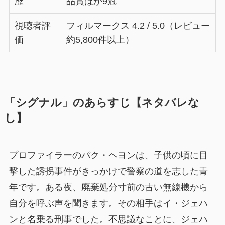
歴
品賞ほか9冠
視聴者評
フィルマークス 4.2 / 5.0（レビュー
価
約5,800件以上）
「シグナル」のあらすじ【ネタバレな
し】
プロファイラーのパク・ヘヨンは、子供の頃に目
撃した誘拐事件がきっかけで警察の道を志した青
年です。ある夜、廃棄処分寸前の古い無線機から
自分を呼ぶ声を聞きます。その相手はイ・ジェハ
ンと名乗る刑事でした。不思議なことに、ジェハ