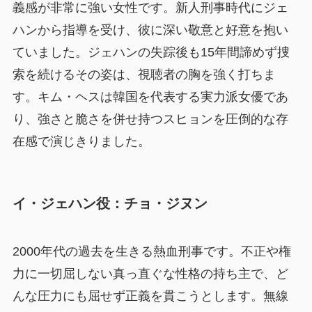
義感が非常に強い女性です。新人刑事時代にジェ
ハンから指導を受け、彼に深い敬意と好意を抱い
ていました。ジェハンの失踪後も15年間諦めず捜
索を続けるその姿は、視聴者の胸を強く打ちま
す。キム・ヘスは韓国を代表する実力派女優であ
り、強さと脆さを併せ持つスヒョンを圧倒的な存
在感で演じきりました。
イ・ジェハン役：チョ・ジヌン
2000年代の過去を生きる熱血刑事です。不正や権
力に一切屈しない真っ直ぐな性格の持ち主で、ど
んな圧力にも屈せず正義を貫こうとします。無線