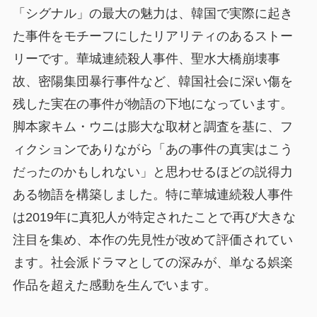
「シグナル」の最大の魅力は、韓国で実際に起き
た事件をモチーフにしたリアリティのあるストー
リーです。華城連続殺人事件、聖水大橋崩壊事
故、密陽集団暴行事件など、韓国社会に深い傷を
残した実在の事件が物語の下地になっています。
脚本家キム・ウニは膨大な取材と調査を基に、フ
ィクションでありながら「あの事件の真実はこう
だったのかもしれない」と思わせるほどの説得力
ある物語を構築しました。特に華城連続殺人事件
は2019年に真犯人が特定されたことで再び大きな
注目を集め、本作の先見性が改めて評価されてい
ます。社会派ドラマとしての深みが、単なる娯楽
作品を超えた感動を生んでいます。