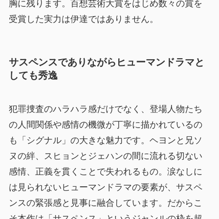
胸に残ります。百想芸術大賞をはじめ数々の賞を
受賞した実力は伊達ではありません。
サスペンスでありながらヒューマンドラマと
しても秀逸
犯罪捜査のハラハラ感だけでなく、登場人物たち
の人間関係や感情の機微が丁寧に描かれているの
も「シグナル」の大きな魅力です。ヘヨンと兄ソ
ヌの絆、スヒョンとジェハンの間に流れる切ない
感情、正義を貫くことで失われるもの。涙なしに
は見られないヒューマンドラマの要素が、サスペ
ンスの緊張感と見事に融合しています。だからこ
そ本作は「サスペンス」というジャンルの枠を超