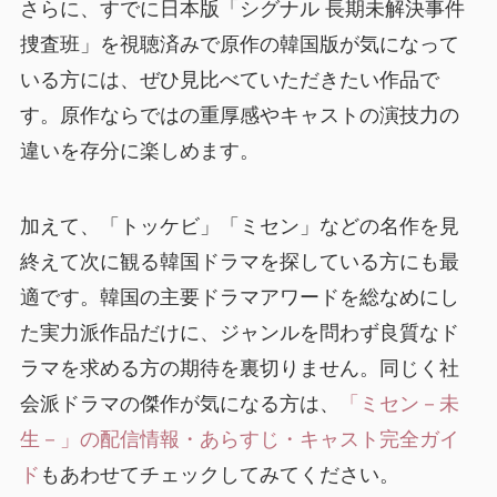
さらに、すでに日本版「シグナル 長期未解決事件
捜査班」を視聴済みで原作の韓国版が気になって
いる方には、ぜひ見比べていただきたい作品で
す。原作ならではの重厚感やキャストの演技力の
違いを存分に楽しめます。
加えて、「トッケビ」「ミセン」などの名作を見
終えて次に観る韓国ドラマを探している方にも最
適です。韓国の主要ドラマアワードを総なめにし
た実力派作品だけに、ジャンルを問わず良質なド
ラマを求める方の期待を裏切りません。同じく社
会派ドラマの傑作が気になる方は、
「ミセン－未
生－」の配信情報・あらすじ・キャスト完全ガイ
ド
もあわせてチェックしてみてください。