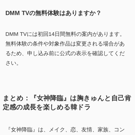
DMM TVの無料体験はありますか？
DMM TVには初回14日間無料の案内があります。
無料体験の条件や対象作品は変更される場合があ
るため、申し込み前に公式の表示を確認してくだ
さい。
まとめ：『女神降臨』は胸きゅんと自己肯
定感の成長を楽しめる韓ドラ
『女神降臨』は、メイク、恋、友情、家族、コン