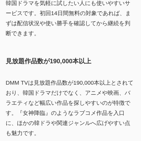
韓国ドラマを気軽に試したい人にも使いやすいサ
ービスです。初回14日間無料の対象であれば、ま
ずは配信状況や使い勝手を確認してから継続を判
断できます。
見放題作品数が190,000本以上
DMM TVは見放題作品数が190,000本以上とされて
おり、韓国ドラマだけでなく、アニメや映画、バ
ラエティなど幅広い作品を探しやすいのが特徴で
す。『女神降臨』のようなラブコメ作品を入口
に、ほかの韓ドラや関連ジャンルへ広げやすい点
も魅力です。