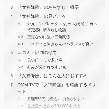
『女神降臨』のあらすじ・概要
『女神降臨』の見どころ
外見コンプレックスを扱いながら、自己
肯定感に踏み込む物語
王道なのに強い三角関係
コメディと胸きゅんのバランスが良い
口コミ・評判の傾向
良い口コミで多い声
好みが分かれやすい点
『女神降臨』はこんな人におすすめ
DMM TVで『女神降臨』を確認するメリ
ット
月額550円（税込）で始めやすい
見放題作品数が190,000本以上