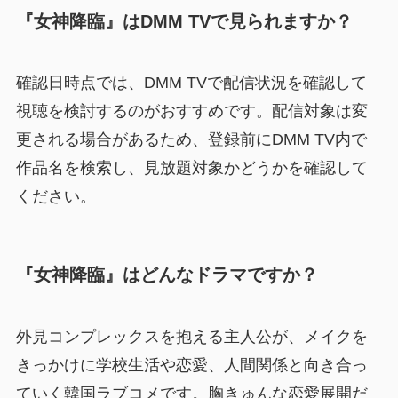
『女神降臨』はDMM TVで見られますか？
確認日時点では、DMM TVで配信状況を確認して
視聴を検討するのがおすすめです。配信対象は変
更される場合があるため、登録前にDMM TV内で
作品名を検索し、見放題対象かどうかを確認して
ください。
『女神降臨』はどんなドラマですか？
外見コンプレックスを抱える主人公が、メイクを
きっかけに学校生活や恋愛、人間関係と向き合っ
ていく韓国ラブコメです。胸きゅんな恋愛展開だ