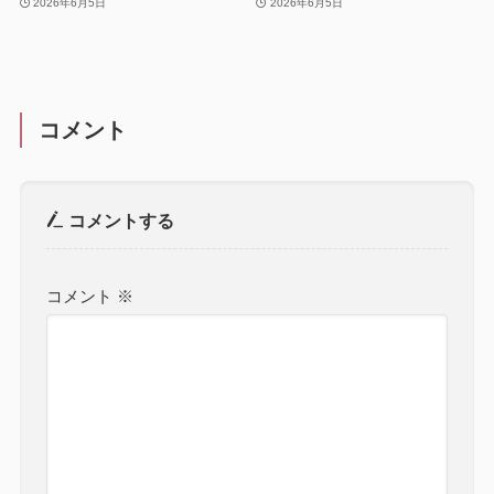
2026年6月5日
2026年6月5日
コメント
コメントする
コメント
※