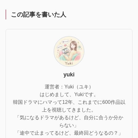
この記事を書いた人
yuki
運営者：Yuki（ユキ）
はじめまして、Yukiです。
韓国ドラマにハマって12年、これまでに600作品以
上を視聴してきました。
「気になるドラマがあるけど、自分に合うか分か
らない」
「途中で止まってるけど、最終回どうなるの？」