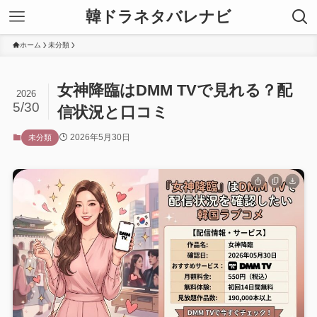
韓ドラネタバレナビ
ホーム
未分類
女神降臨はDMM TVで見れる？配
2026
5/30
信状況と口コミ
2026年5月30日
未分類