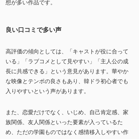
想が多い作品です。
良い口コミで多い声
高評価の傾向としては、「キャストが役に合って
いる」「ラブコメとして見やすい」「主人公の成
長に共感できる」という意見があります。華やか
な映像とテンポの良さもあり、韓ドラ初心者でも
入りやすいという声があります。
また、恋愛だけでなく、いじめ、自己肯定感、家
族関係、友人関係といった要素が入っているた
め、ただの学園ものではなく感情移入しやすい作