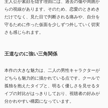
主人公が素顔を隠す理由には、過去の傷や周囲か
らの視線があります。そのため、恋愛のときめき
だけでなく、見た目で判断される痛みや、自分を
守るために作った仮面を少しずつ外していく切実
さも感じられます。
王道なのに強い三角関係
本作の大きな魅力は、二人の男性キャラクターが
どちらも魅力的に描かれている点です。クールで
孤独を抱えたタイプと、明るく優しさを見せるタ
イプの対比がはっきりしており、視聴者の好みが
分かれやすい構図になっています。