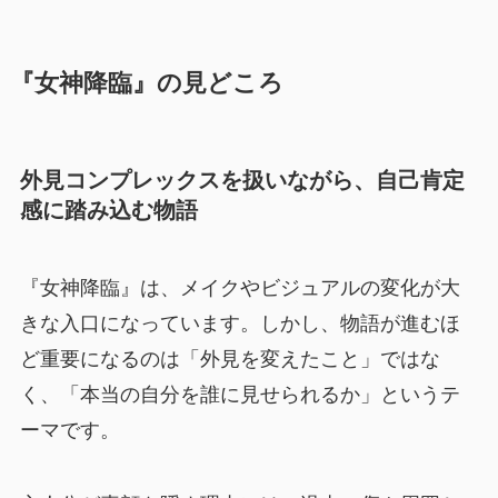
『女神降臨』の見どころ
外見コンプレックスを扱いながら、自己肯定
感に踏み込む物語
『女神降臨』は、メイクやビジュアルの変化が大
きな入口になっています。しかし、物語が進むほ
ど重要になるのは「外見を変えたこと」ではな
く、「本当の自分を誰に見せられるか」というテ
ーマです。