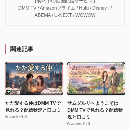
【契約中の動画配信サービス】
DMM TV / Amazonプライム / Hulu / Disney+ /
ABEMA / U-NEXT / WOWOW
関連記事
ただ愛する仲はDMM TVで
サムダルリへようこそは
見れる？配信状況と口コミ
DMM TVで見れる？配信状
況と口コミ
2026年7月7日
2026年7月2日