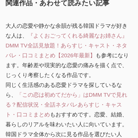
関連作品・あわせて読みたい記事
大人の恋愛や静かな余韻が残る韓国ドラマが好き
な人は、
『よくおごってくれる綺麗なお姉さん』
DMM TV全話見放題！あらすじ・キャスト・ネタ
バレ・口コミまとめ【2026年最新】
も参考になり
ます。年齢差や現実的な恋愛の痛みを描く点で、
じっくり考察したくなる作品です。
同じく生活感のある恋愛ドラマを探しているな
ら、
「この恋は初めてだから」はDMM TVで見れ
る？配信状況・全話ネタバレあらすじ・キャス
ト・口コミまとめ
もおすすめです。恋愛、結婚、
暮らしのリアルを味わいたい人に向いています。
韓国ドラマ全体から次に見る作品を選びたい人