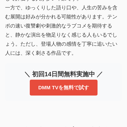
一方で、ゆっくりした語り口や、人生の苦みを含
む展開は好みが分かれる可能性があります。テン
ポの速い復讐劇や刺激的なラブコメを期待する
と、静かな演出を物足りなく感じる人もいるでし
ょう。ただし、登場人物の感情を丁寧に追いたい
人には、深く刺さる作品です。
＼ 初回14日間無料実施中 ／
DMM TVを無料で試す