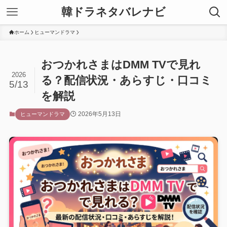
韓ドラネタバレナビ
ホーム
ヒューマンドラマ
おつかれさまはDMM TVで見れ
2026
る？配信状況・あらすじ・口コミ
5/13
を解説
2026年5月13日
ヒューマンドラマ