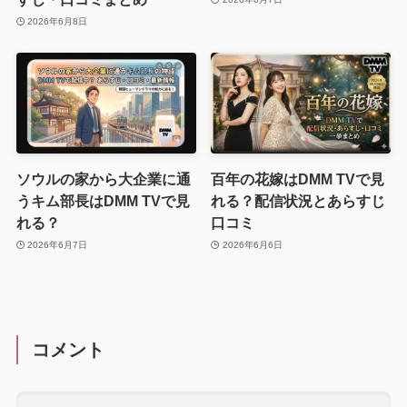
2026年6月8日
ソウルの家から大企業に通
百年の花嫁はDMM TVで見
うキム部長はDMM TVで見
れる？配信状況とあらすじ
れる？
口コミ
2026年6月7日
2026年6月6日
コメント