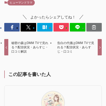
ヒューマンドラマ
よかったらシェアしてね！
秘密の森はDMM TVで見れ
告白の代価はDMM TVで見
る？配信状況・あらすじ・
れる？配信状況・あらす
口コミ解説
じ・口コミ
この記事を書いた人