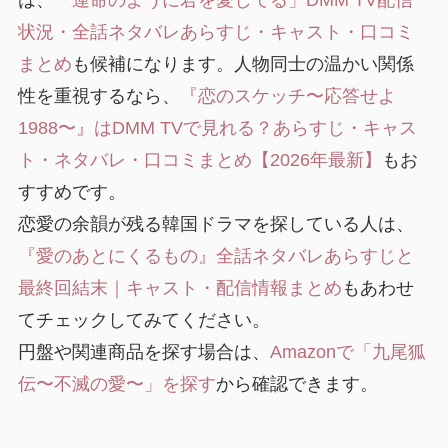
状況・全話ネタバレあらすじ・キャスト・口コミ
まとめ
も候補になります。人物同士の温かい関係
性を重視するなら、
『恋のスケッチ〜応答せよ
1988〜』はDMM TVで見れる？あらすじ・キャス
ト・ネタバレ・口コミまとめ【2026年最新】
もお
すすめです。
恋愛の余韻が残る韓国ドラマを探している人は、
『愛のあとにくるもの』全話ネタバレあらすじと
最終回結末｜キャスト・配信情報まとめ
もあわせ
てチェックしてみてください。
円盤や関連商品を探す場合は、
Amazonで「九尾狐
伝〜不滅の愛〜」を探す
から確認できます。