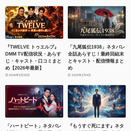
『TWELVE トゥエルブ』
「九尾狐伝1938」ネタバレ
DMM TV配信状況・あらす
全話あらすじ！最終回結末
じ・キャスト・口コミまと
とキャスト・配信情報まと
め【2026年最新】
め
2026年3月26日
2026年2月4日
「ハートビート」ネタバレ
『もうすぐ死にます』ネタ