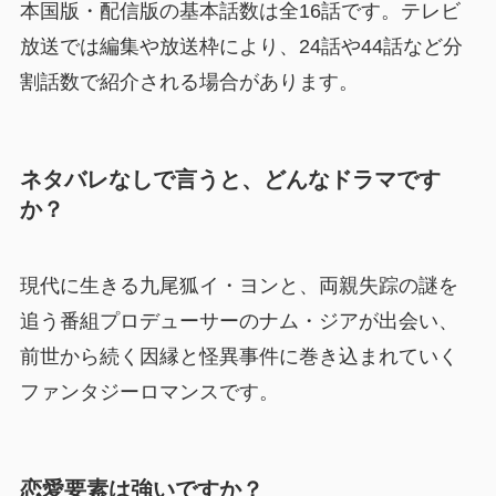
本国版・配信版の基本話数は全16話です。テレビ
放送では編集や放送枠により、24話や44話など分
割話数で紹介される場合があります。
ネタバレなしで言うと、どんなドラマです
か？
現代に生きる九尾狐イ・ヨンと、両親失踪の謎を
追う番組プロデューサーのナム・ジアが出会い、
前世から続く因縁と怪異事件に巻き込まれていく
ファンタジーロマンスです。
恋愛要素は強いですか？