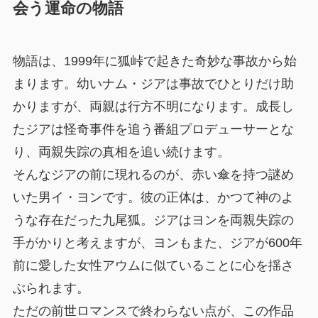
会う運命の物語
物語は、1999年に狐峠で起きた奇妙な事故から始
まります。幼いナム・ジアは事故でひとりだけ助
かりますが、両親は行方不明になります。成長し
たジアは怪奇事件を追う番組プロデューサーとな
り、両親失踪の真相を追い続けます。
そんなジアの前に現れるのが、赤い傘を持つ謎め
いた男イ・ヨンです。彼の正体は、かつて神のよ
うな存在だった九尾狐。ジアはヨンを両親失踪の
手がかりと考えますが、ヨンもまた、ジアが600年
前に愛した女性アウムに似ていることに心を揺さ
ぶられます。
ただの前世ロマンスで終わらない点が、この作品