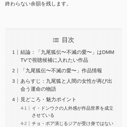
終わらない余韻を残します。
目次
結論：「九尾狐伝〜不滅の愛〜」はDMM
TVで視聴候補に入れたい作品
「九尾狐伝〜不滅の愛〜」作品情報
あらすじ：九尾狐と人間の女性が再び出
会う運命の物語
見どころ・魅力ポイント
イ・ドンウクの人外感が作品世界を成立
させている
チョ・ボア演じるジアが受け身ではない