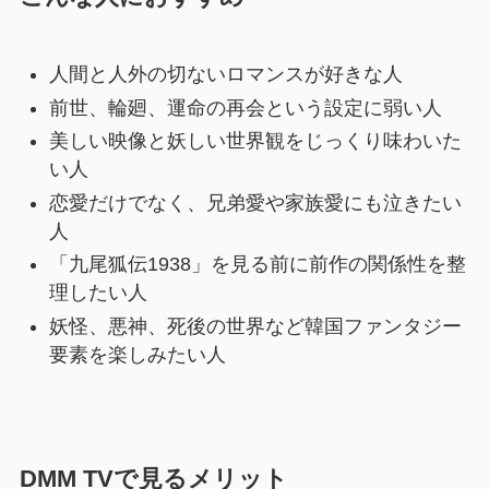
人間と人外の切ないロマンスが好きな人
前世、輪廻、運命の再会という設定に弱い人
美しい映像と妖しい世界観をじっくり味わいた
い人
恋愛だけでなく、兄弟愛や家族愛にも泣きたい
人
「九尾狐伝1938」を見る前に前作の関係性を整
理したい人
妖怪、悪神、死後の世界など韓国ファンタジー
要素を楽しみたい人
DMM TVで見るメリット