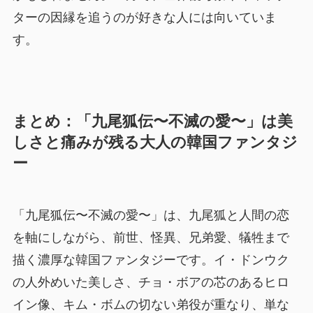
ターの因縁を追うのが好きな人には向いていま
す。
まとめ：「九尾狐伝〜不滅の愛〜」は美
しさと痛みが残る大人の韓国ファンタジ
ー
「九尾狐伝〜不滅の愛〜」は、九尾狐と人間の恋
を軸にしながら、前世、怪異、兄弟愛、犠牲まで
描く濃厚な韓国ファンタジーです。イ・ドンウク
の人外めいた美しさ、チョ・ボアの芯のあるヒロ
イン像、キム・ボムの切ない弟役が重なり、単な