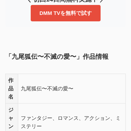
DMM TVを無料で試す
「九尾狐伝〜不滅の愛〜」作品情報
作
品
九尾狐伝〜不滅の愛〜
名
ジ
ャ
ファンタジー、ロマンス、アクション、ミ
ン
ステリー