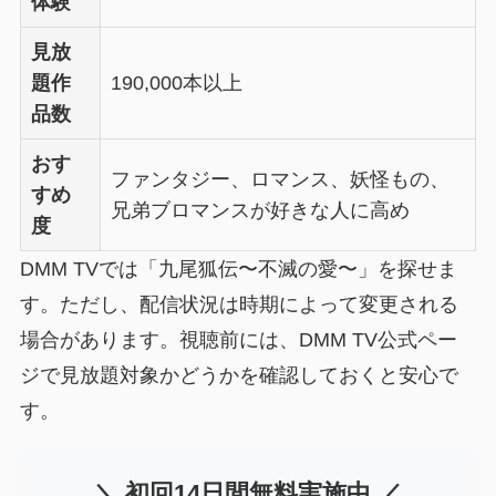
体験
見放
題作
190,000本以上
品数
おす
ファンタジー、ロマンス、妖怪もの、
すめ
兄弟ブロマンスが好きな人に高め
度
DMM TVでは「九尾狐伝〜不滅の愛〜」を探せま
す。ただし、配信状況は時期によって変更される
場合があります。視聴前には、DMM TV公式ペー
ジで見放題対象かどうかを確認しておくと安心で
す。
＼ 初回14日間無料実施中 ／