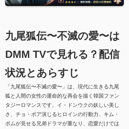
九尾狐伝〜不滅の愛〜は
DMM TVで見れる？配信
状況とあらすじ
「九尾狐伝〜不滅の愛〜」は、現代に生きる九尾
狐と人間の女性の運命的な再会を描く韓国ファン
タジーロマンスです。イ・ドンウクの妖しい美し
さ、チョ・ボア演じるヒロインの行動力、キム・
ボムが見せる兄弟ドラマが重なり、恋愛だけでは