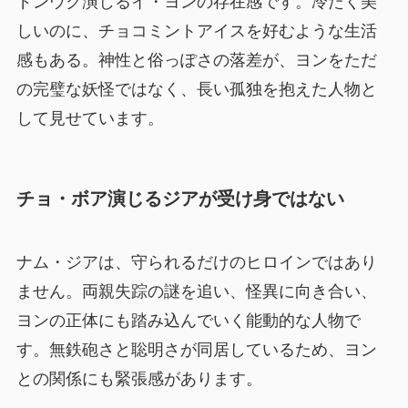
ドンウク演じるイ・ヨンの存在感です。冷たく美
しいのに、チョコミントアイスを好むような生活
感もある。神性と俗っぽさの落差が、ヨンをただ
の完璧な妖怪ではなく、長い孤独を抱えた人物と
して見せています。
チョ・ボア演じるジアが受け身ではない
ナム・ジアは、守られるだけのヒロインではあり
ません。両親失踪の謎を追い、怪異に向き合い、
ヨンの正体にも踏み込んでいく能動的な人物で
す。無鉄砲さと聡明さが同居しているため、ヨン
との関係にも緊張感があります。