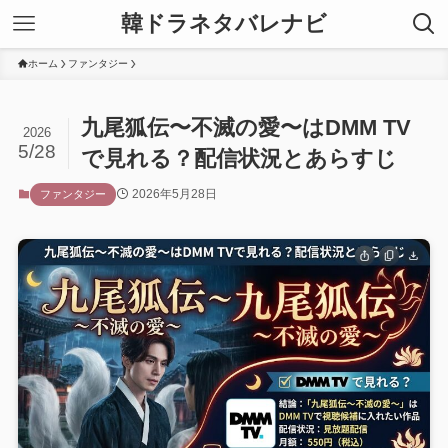
韓ドラネタバレナビ
ホーム
ファンタジー
九尾狐伝〜不滅の愛〜はDMM TV
2026
5/28
で見れる？配信状況とあらすじ
2026年5月28日
ファンタジー